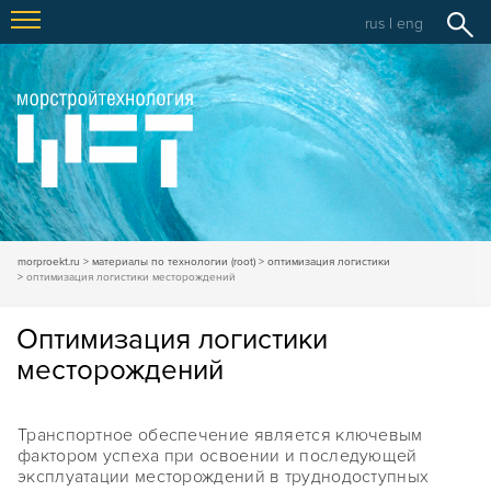
rus
|
eng
morproekt.ru
материалы по технологии (root)
оптимизация логистики
оптимизация логистики месторождений
Оптимизация логистики
месторождений
Транспортное обеспечение является ключевым
фактором успеха при освоении и последующей
эксплуатации месторождений в труднодоступных