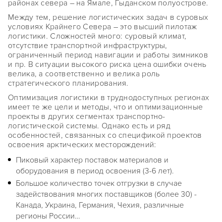
районах севера – на Ямале, Гыданском полуострове.
Между тем, решение логистических задач в суровых
условиях Крайнего Севера – это высший пилотаж
логистики. Сложностей много: суровый климат,
отсутствие транспортной инфраструктуры,
ограниченный период навигации и работы зимников
и пр. В ситуации высокого риска цена ошибки очень
велика, а соответственно и велика роль
стратегического планирования.
Оптимизация логистики в труднодоступных регионах
имеет те же цели и методы, что и оптимизационные
проекты в других сегментах транспортно-
логистической системы. Однако есть и ряд
особенностей, связанных со спецификой проектов
освоения арктических месторождений:
Пиковый характер поставок материалов и
оборудования в период освоения (3-6 лет).
Большое количество точек отгрузки в случае
задействования многих поставщиков (более 30) -
Канада, Украина, Германия, Чехия, различные
регионы России…