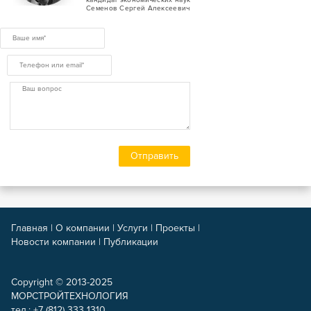
кандидат экономических наук
Семенов Сергей Алексеевич
Главная
|
О компании
|
Услуги
|
Проекты
|
Новости компании
|
Публикации
Copyright © 2013-2025
МОРСТРОЙТЕХНОЛОГИЯ
тел.: +7 (812) 333 1310