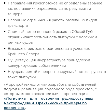
Направления грузопотоков не определены заранее,
т.к. поставщики определяются по результатам
тендера
Сезонные ограничения работы различных видов
транспорта
Сложный ветро-волновой режим в Обской Губе
ограничивает возможность выгрузки с морских и
речных судов
Высокая стоимость строительства в условиях
Крайнего Севера
Существующая инфраструктура принадлежит
конкурирующим собственникам
Неуправляемый и непрогнозируемый поток грузов в
точке выгрузки.
«Морстройтехнология» разработала собственный
подход к реализации подобного рода проектов, с
которым можно ознакомиться в презентации
«Логистика для освоения труднодоступных
месторождений
.
Практические примеры по
освоению»
.