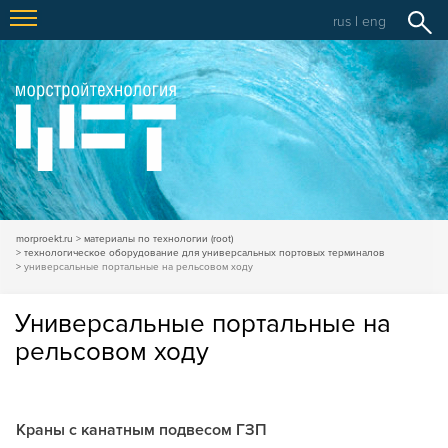
rus
|
eng
morproekt.ru
материалы по технологии (root)
технологическое оборудование для универсальных портовых терминалов
универсальные портальные на рельсовом ходу
Универсальные портальные на
рельсовом ходу
Краны с канатным подвесом ГЗП