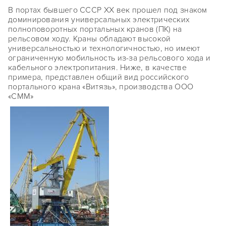
В портах бывшего СССР ХХ век прошел под знаком
доминирования универсальных электрических
полноповоротных портальных кранов (ПК) на
рельсовом ходу. Краны обладают высокой
универсальностью и технологич­нос­тью, но имеют
ограниченную мобильность из-за рельсового хода и
кабельного электропитания. Ниже, в качестве
примера, представлен общий вид российского
портального крана «Витязь», производства ООО
«СММ»