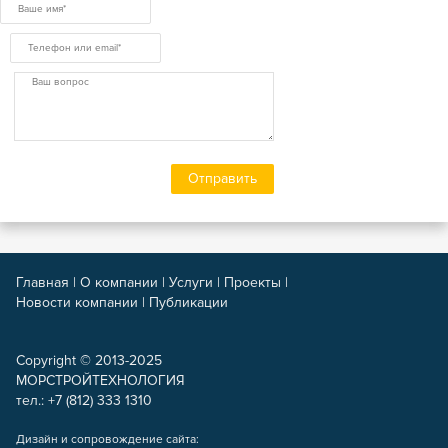
Главная
|
О компании
|
Услуги
|
Проекты
|
Новости компании
|
Публикации
Copyright © 2013-2025
МОРСТРОЙТЕХНОЛОГИЯ
тел.: +7 (812) 333 1310
Дизайн и сопровождение сайта: