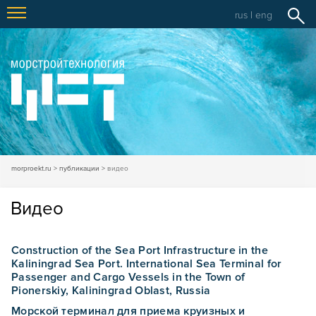
rus
|
eng
morproekt.ru
публикации
видео
Вид​ео
Construction of the Sea Port Infrastructure in the
Kaliningrad Sea Port. International Sea Terminal for
Passenger and Cargo Vessels in the Town of
Pionerskiy, Kaliningrad Oblast, Russia
Морской терминал для приема круизных и