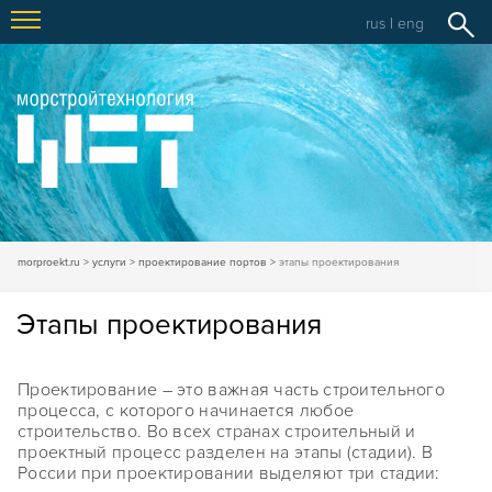
rus
|
eng
morproekt.ru
услуги
проектирование портов
этапы проектирования
Этапы проектирования
Проектирование – это важная часть строительного
процесса, с которого начинается любое
строительство. Во всех странах строительный и
проектный процесс разделен на этапы (стадии). В
России при проектировании выделяют три стадии: