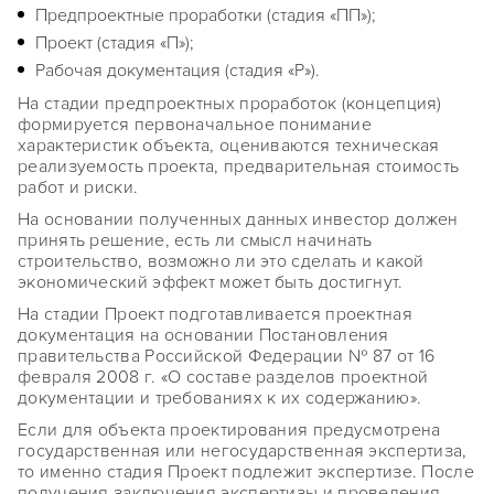
Предпроектные проработки (стадия «ПП»);
Проект (стадия «П»);
Рабочая документация (стадия «Р»).
На стадии предпроектных проработок (концепция)
формируется первоначальное понимание
характеристик объекта, оцениваются техническая
реализуемость проекта, предварительная стоимость
работ и риски.
На основании полученных данных инвестор должен
принять решение, есть ли смысл начинать
строительство, возможно ли это сделать и какой
экономический эффект может быть достигнут.
На стадии Проект подготавливается проектная
документация на основании Постановления
правительства Российской Федерации № 87 от 16
февраля 2008 г. «О составе разделов проектной
документации и требованиях к их содержанию».
Если для объекта проектирования предусмотрена
государственная или негосударственная экспертиза,
то именно стадия Проект подлежит экспертизе. После
получения заключения экспертизы и проведения