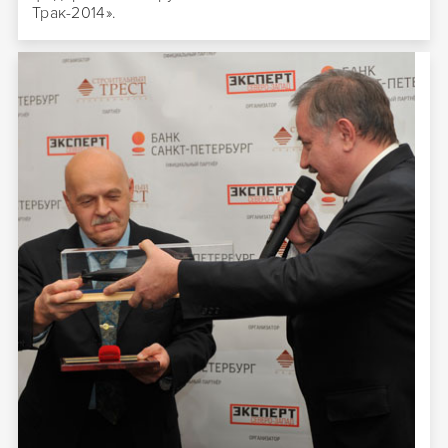
Трак-2014».