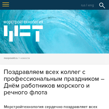
rus
|
eng
morproekt.ru
новости
Поздравляем всех коллег с
профессиональным праздником –
Днём работников морского и
речного флота
Морстройтехнология сердечно поздравляет всех