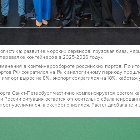
огистика: развитие морских сервисов, грузовая база, ма
 перевалке контейнеров в 2025
-
2026 году».
менения в контейнерообороте российских портов. По ито
ртов РФ сократился на 1% к аналогичному периоду прошло
импорт вырос на 8%, экспорт сократился на 18%, каботаж у
рта Санкт-Петербург частично компенсируется ростом ка
и России ситуация остается относительно сбалансированн
орт увеличился, а экспорт снизился. Растет дисбаланс и