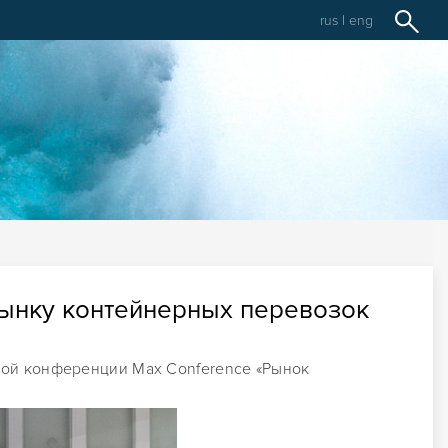
rus
|
eng
рынку контейнерных перевозок
ой конференции Max Conference «Рынок