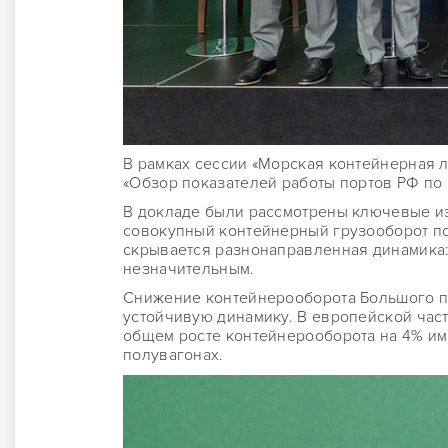
В рамках сессии «Морская контейнерная л
«Обзор показателей работы портов РФ по
В докладе были рассмотрены ключевые из
совокупный контейнерный грузооборот по
скрывается разнонаправленная динамика: 
незначительным.
Снижение контейнерооборота Большого по
устойчивую динамику. В европейской част
общем росте контейнерооборота на 4% имп
полувагонах.