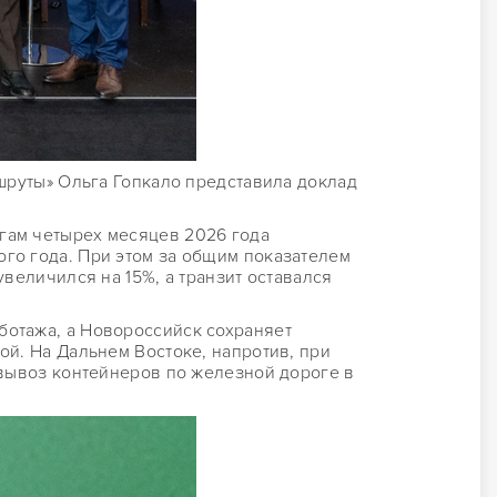
ршруты» Ольга Гопкало представила доклад
гам четырех месяцев 2026 года
го года. При этом за общим показателем
величился на 15%, а транзит оставался
ботажа, а Новороссийск сохраняет
ой. На Дальнем Востоке, напротив, при
 вывоз контейнеров по железной дороге в