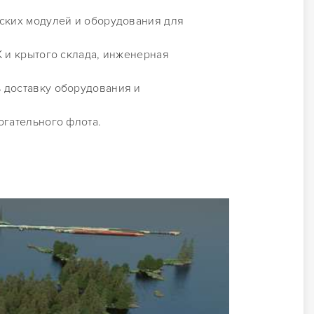
еских модулей и оборудования для
К и крытого склада, инженерная
 доставку оборудования и
огательного флота.