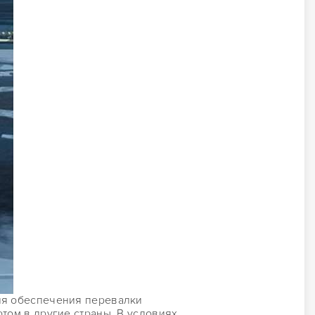
для обеспечения перевалки
том в другие страны. В условиях