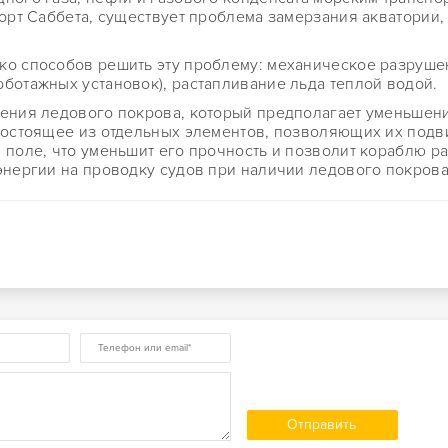
орт Саббета, существует проблема замерзания акватории, 
ко способов решить эту проблему: механическое разруше
ботажных установок), растапливание льда теплой водой.
шения ледового покрова, который предполагает уменьшен
состоящее из отдельных элементов, позволяющих их подви
 поле, что уменьшит его прочность и позволит кораблю р
энергии на проводку судов при наличии ледового покрова