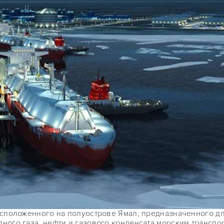
расположенного на полуострове Ямал, предназначенного 
ного газа, нефти и газового конденсата морским транспор