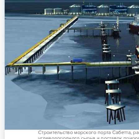
Строительство морского порта Сабетта, 
углеводородного сырья и поставок природ