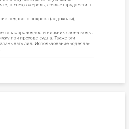
что, в свою очередь, создает трудности в
ние ледового покрова (ледоколы),
ие теплопроводности верхних слоев воды.
жку при проходе судна. Также эти
азламывать лед. Использование «одеяла»
.