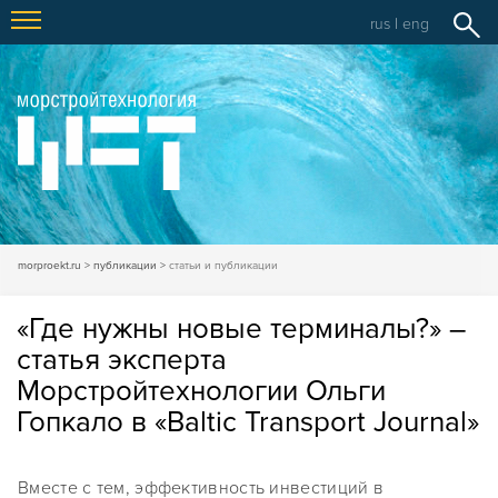
rus
|
eng
morproekt.ru
публикации
статьи и публикации
«Где нужны новые терминалы?» –
статья эксперта
Морстройтехнологии Ольги
Гопкало в «Baltic Transport Journal»
Вместе с тем, эффективность инвестиций в