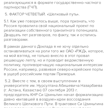
реализующихся в формате государственно-частного
партнерства (ГЧП).
5. ФАКТОР ЧЕТВЕТЫЙ. «Шелковый путь».
5.1. Как уже говорилось выше, пора признать, что
Россия провалила свой национальный проект по
реализации собственного транзитного потенциала.
Двадцать лет разговоров, по факту, так и остались
разговорами.
В рамках данного Доклада я не хочу отдельно
останавливаться на роли того же ОАО «РЖД», которое,
на мой взгляд, не только внесло в этот провал
решающую лепту, но и проводит ведомственную
политику, противоречащую национальным интересам
России, например, развивая северо-корейские порты
в ущерб российским портам Приморья.
5.2. Вместе с тем, в своем выступлении в
университете им. Нурсултана Абишевича Назарбаева
(г. Астана, Казахстан) 07 сентября 2013 г.
председатель КНР Си Цзиньпин начал формализацию
давно «витавшей в воздухе» идеи воссоздания
Великого Шелкового Пути. В трактовке Си Цзиньпина