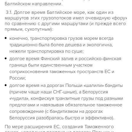
Балтийском направлении.
3.1. Долгое время Балтийское море, как один из
маршрутов этих грузопотоков имел очевидную «фору»
по сравнению с другими маршрутами (и прежде всего
прямым, сухопутным):
конечно, транспортировка грузов морем всегда
традиционно была более дешева и экологична,
нежели транспортировка по суше;
долгое время Финский залив и российско-финская
граница были единственным участком
соприкосновения таможенных пространств ЕС и
России;
долгое время на дорогах Польши «шалили» бандиты
(причем чаще наши СНГ-шные), а Белоруссия
«чудила», конфискуя транзитные грузы под разными
предлогами и навязывая обязательное таможенное
сопровождение (с бандитизмом на дорогах
Белоруссия разобралась быстро и эффективно).
По мере расширения ЕС, создания Таможенного