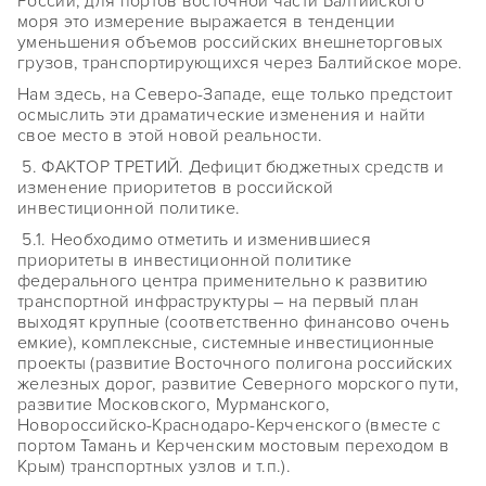
России, для портов восточной части Балтийского
моря это измерение выражается в тенденции
уменьшения объемов российских внешнеторговых
грузов, транспортирующихся через Балтийское море.
Нам здесь, на Северо-Западе, еще только предстоит
осмыслить эти драматические изменения и найти
свое место в этой новой реальности.
5. ФАКТОР ТРЕТИЙ. Дефицит бюджетных средств и
изменение приоритетов в российской
инвестиционной политике.
5.1. Необходимо отметить и изменившиеся
приоритеты в инвестиционной политике
федерального центра применительно к развитию
транспортной инфраструктуры – на первый план
выходят крупные (соответственно финансово очень
емкие), комплексные, системные инвестиционные
проекты (развитие Восточного полигона российских
железных дорог, развитие Северного морского пути,
развитие Московского, Мурманского,
Новороссийско-Краснодаро-Керченского (вместе с
портом Тамань и Керченским мостовым переходом в
Крым) транспортных узлов и т.п.).