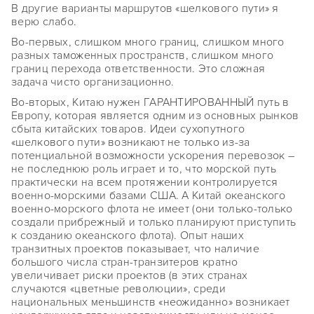
В другие варианты маршрутов «шелкового пути» я
верю слабо.
Во-первых, слишком много границ, слишком много
разных таможенных пространств, слишком много
границ перехода ответственности. Это сложная
задача чисто организационно.
Во-вторых, Китаю нужен ГАРАНТИРОВАННЫЙ путь в
Европу, которая является одним из основных рынков
сбыта китайских товаров. Идеи сухопутного
«шелкового пути» возникают не только из-за
потенциальной возможности ускорения перевозок –
не последнюю роль играет и то, что морской путь
практически на всем протяжении контролируется
военно-морскими базами США. А Китай океанского
военно-морского флота не имеет (они только-только
создали прибрежный и только планируют приступить
к созданию океанского флота). Опыт наших
транзитных проектов показывает, что наличие
большого числа стран-транзитеров кратно
увеличивает риски проектов (в этих странах
случаются «цветные революции», среди
национальных меньшинств «неожиданно» возникает