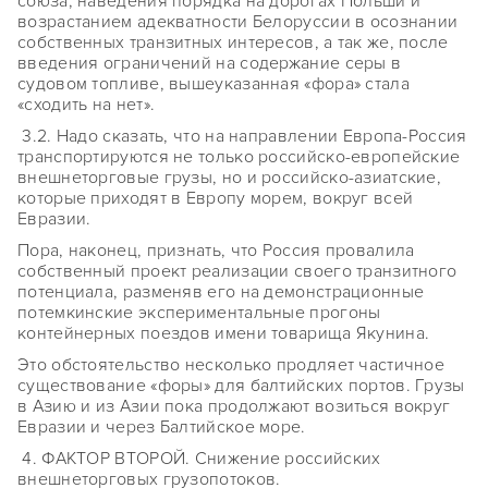
союза, наведения порядка на дорогах Польши и
возрастанием адекватности Белоруссии в осознании
собственных транзитных интересов, а так же, после
введения ограничений на содержание серы в
судовом топливе, вышеуказанная «фора» стала
«сходить на нет».
3.2. Надо сказать, что на направлении Европа-Россия
транспортируются не только российско-европейские
внешнеторговые грузы, но и российско-азиатские,
которые приходят в Европу морем, вокруг всей
Евразии.
Пора, наконец, признать, что Россия провалила
собственный проект реализации своего транзитного
потенциала, разменяв его на демонстрационные
потемкинские экспериментальные прогоны
контейнерных поездов имени товарища Якунина.
Это обстоятельство несколько продляет частичное
существование «форы» для балтийских портов. Грузы
в Азию и из Азии пока продолжают возиться вокруг
Евразии и через Балтийское море.
4. ФАКТОР ВТОРОЙ. Снижение российских
внешнеторговых грузопотоков.