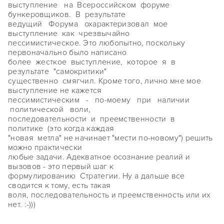
выступление на Всероссийском форуме
бункеровщиков. В результате
ведущий Форума охарактеризовал мое
выступление как чрезвычайно
пессимистическое. Это любопытно, поскольку
первоначально было написано
более жесткое выступление, которое я в
результате "самокритики"
существенно смягчил. Кроме того, лично мне мое
выступление не кажется
пессимистическим - по-моему при наличии
политической воли,
последовательности и преемственности в
политике (это когда каждая
"новая метла" не начинает "мести по-новому") решить
можно практически
любые задачи. Адекватное осознание реалий и
вызовов - это первый шаг к
формулированию Стратегии. Ну а дальше все
сводится к тому, есть такая
воля, последовательность и преемственность или их
нет. :-)))