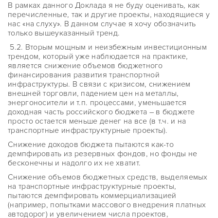
В рамках данного Доклада я не буду оценивать, как
перечисленные, так и другие проекты, находящиеся у
нас «на слуху». В данном случае я хочу обозначить
только вышеуказанный тренд.
5.2. Вторым мощным и неизбежным инвестиционным
трендом, который уже наблюдается на практике,
является снижение объемов бюджетного
финансирования развития транспортной
инфраструктуры. В связи с кризисом, снижением
внешней торговли, падением цен на металлы,
энергоносители и т.п. процессами, уменьшается
доходная часть российского бюджета – в бюджете
просто остается меньше денег на все (в т.ч. и на
транспортные инфраструктурные проекты).
Снижение доходов бюджета пытаются как-то
демпфировать из резервных фондов, но фонды не
бесконечны и надолго их не хватит.
Снижение объемов бюджетных средств, выделяемых
на транспортные инфраструктурные проекты,
пытаются демпфировать коммерциализацией
(например, попытками массового внедрения платных
автодорог) и увеличением числа проектов,