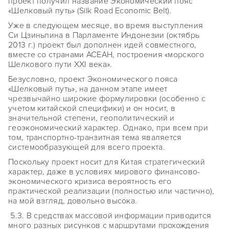
проект получил название Экономический пояс
«Шелковый путь» (Silk Road Economic Belt).
Уже в следующем месяце, во время выступления
Си Цзиньпина в Парламенте Индонезии (октябрь
2013 г.) проект был дополнен идей совместного,
вместе со странами АСЕАН, построения «морского
Шелкового пути XXI века».
Безусловно, проект Экономического пояса
«Шелковый путь», на данном этапе имеет
чрезвычайно широкие формулировки (особенно с
учетом китайской специфики) и он носит, в
значительной степени, геополитический и
геоэкономический характер. Однако, при всем при
том, транспортно-транзитная тема яваляется
системообразующей для всего проекта.
Поскольку проект носит для Китая стратегический
характер, даже в условиях мирового финансово-
экономического кризиса вероятность его
практической реализации (полностью или частично),
на мой взгляд, довольно высока.
5.3. В средствах массовой информации приводится
много разных рисунков с маршрутами прохождения