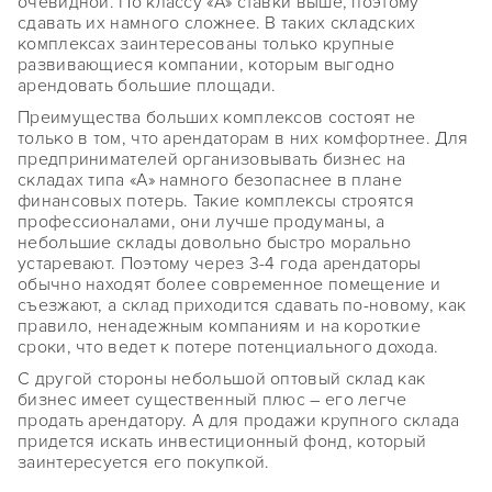
очевидной. По классу «А» ставки выше, поэтому
сдавать их намного сложнее. В таких складских
комплексах заинтересованы только крупные
развивающиеся компании, которым выгодно
арендовать большие площади.
Преимущества больших комплексов состоят не
только в том, что арендаторам в них комфортнее. Для
предпринимателей организовывать бизнес на
складах типа «А» намного безопаснее в плане
финансовых потерь. Такие комплексы строятся
профессионалами, они лучше продуманы, а
небольшие склады довольно быстро морально
устаревают. Поэтому через 3-4 года арендаторы
обычно находят более современное помещение и
съезжают, а склад приходится сдавать по-новому, как
правило, ненадежным компаниям и на короткие
сроки, что ведет к потере потенциального дохода.
С другой стороны небольшой оптовый склад как
бизнес имеет существенный плюс – его легче
продать арендатору. А для продажи крупного склада
придется искать инвестиционный фонд, который
заинтересуется его покупкой.