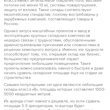
класса имеют антипылевое покрытие пола, высокие
потолки (не менее 10 м), системы пожаротушения,
защиту от взлома. Такие склады соответствуют
европейским стандартам, поэтому востребованы у
зарубежных компаний, поставляющих товары в
Россию.
Однако запуск масштабных проектов и ввод в
эксплуатацию крупных складских комплексов
нередко связан с трудностями, обусловленными
административными причинами или сложностями в
решении земельного вопроса. Именно эти трудности
способствуют тому, что, открывая склад как бизнес,
большинство предпринимателей отдают
предпочтение небольшим помещениям. Такие
проекты можно реализовать намного быстрее и даже
начать сдавать складские площади еще на стадии их
строительства.
Самыми популярными сегодня являются небольшие
склады класса «B», площадь которых составляет 1000-
5000 квадратных метров.
Их аренда стоит намного дешевле, но если сдавать
площади 3-5 арендаторам, то выгода будет