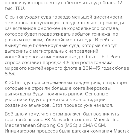
половину которого могут обеспечить суда более 12
тыс. TEU.
С рынка уходят суда гораздо меньшей вместимости,
чем вновь поступающие, следовательно, происходит
качественное омоложение корабельного состава,
которое будет поддерживать избыток тоннажа, по
разным оценкам, ближайшие три года. В рейсы
выйдут ещё более крупные суда, которые смогут
вытеснить с магистральных направлений
контейнеровозы вместимостью до 9 тыс. TEU. Рост
спроса составит порядка 4% при роста тоннажа
мирового контейнерного флота в 2014–15 годах более
5,5%.
К 2016 году при современных тенденциях, операторы,
которые не строили большие контейнеровозы
вынуждены будут покинуть рынок. Основные
участники будут стремиться к консолидации,
созданию альянсов. Этот процесс уже начался.
Всё шло к тому, что летом должен был возникнуть
торговый альянс P3 Network в составе Maersk Line,
Mediterranean Shipping Co (MSC) и CMA CGM.
Инициатором процесса была датская компания Maersk