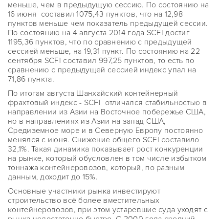
меньше, чем в предыдущую сессию. По состоянию на
16 июня составил 1075,43 пунктов, что на 12,98
пунктов меньше чем показатель предыдущей сессии.
По состоянию на 4 августа 2014 года SCFI достиг
1195,36 пунктов, что по сравнению с предыдущей
сессией меньше, на 19,31 пункт. По состоянию на 22
сентября SCFI составил 997,25 пунктов, то есть по
сравнению с предыдущей сессией индекс упал на
71,86 пункта.
По итогам августа Шанхайский контейнерный
фрахтовый индекс - SCFI отличался стабильностью в
направлении из Азии на Восточное побережье США,
но в направлениях из Азии на запад США,
Средиземное море и в Северную Европу постоянно
менялся с июня. Снижение общего SCFI составило
32,1%. Такая динамика показывает рост конкуренции
на рынке, который обусловлен в том числе избытком
тоннажа контейнеровозов, который, по разным
данным, доходит до 15%.
Основные участники рынка инвестируют
строительство всё более вместительных
контейнеровозов, при этом устаревшие суда уходят с