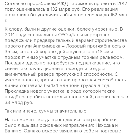
Согласно проработкам РЖД, стоимость проекта в 2017
году оценивалась в 132 млрд руб. Его реализация
позволила бы увеличить объем перевозок до 162 млн
т.
К слову, были и другие оценки, более умеренные. В
2014 году специалисты ОАО «Дальгипротранс»
предложили предварительный вариант строительства
нового пути Анисимовка – Лозовый протяжённостью
35 км, который короче действующего на 18 км и
проходит мимо участка с трудным горным рельефом.
Поездам здесь не потребуется подталкивание, что
снизит эксплуатационные расходы и создаст
значительный резерв пропускной способности. С
учётом нового, третьего пути провозная способность
линии составила бы 134 млн тонн грузов в год.
Прокладка нового участка, в ходе которой также
придётся пробить несколько тоннелей, оценивалась в
33 млрд руб.
Так или иначе, суммы значительные.
На тот момент, когда проводились эти разработки,
было лишь два основных направления: Находка и
Ванино. Однако вскоре заявили о себе и портовые