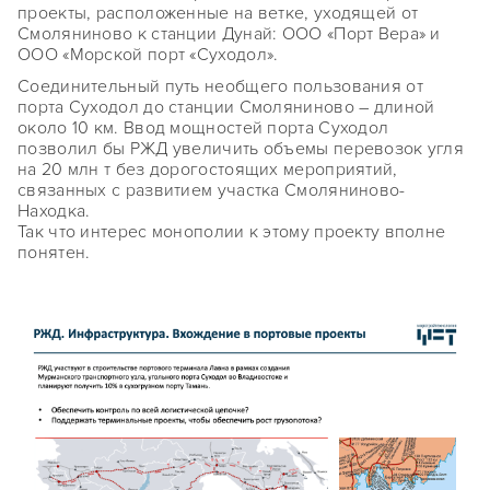
проекты, расположенные на ветке, уходящей от
Смоляниново к станции Дунай: ООО «Порт Вера» и
ООО «Морской порт «Суходол».
Соединительный путь необщего пользования от
порта Суходол до станции Смоляниново – длиной
около 10 км. Ввод мощностей порта Суходол
позволил бы РЖД увеличить объемы перевозок угля
на 20 млн т без дорогостоящих мероприятий,
связанных с развитием участка Смоляниново-
Находка.
Так что интерес монополии к этому проекту вполне
понятен.