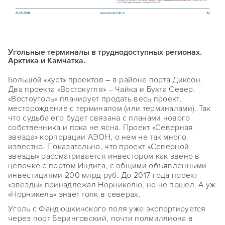
Угольные терминалы в труднодоступных регионах.
Арктика и Камчатка.
Большой «куст» проектов – в районе порта Диксон.
Два проекта «Востокугля» – Чайка и Бухта Север.
«Востоуголь» планирует продать весь проект,
месторождение с терминалом (или терминалами). Так
что судьба его будет связана с планами нового
собственника и пока не ясна. Проект «Северная
звезда» корпорации АЭОН, о нем не так много
известно. Показательно, что проект «Северной
звезды» рассматривается инвестором как звено в
цепочке с портом Индига, с общими объявленными
инвестициями 200 млрд руб. До 2017 года проект
«звезды» принадлежал Норникелю, но не пошел. А уж
«Норникель» знает толк в северах.
Уголь с Фандюшкинского поля уже экспортируется
через порт Беринговский, почти полмиллиона в