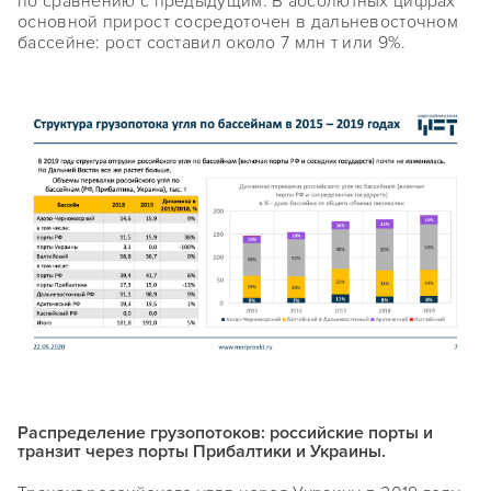
по сравнению с предыдущим. В абсолютных цифрах
основной прирост сосредоточен в дальневосточном
бассейне: рост составил около 7 млн т или 9%.
Распределение грузопотоков: российские порты и
транзит через порты Прибалтики и Украины.