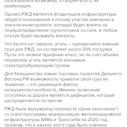
Оба варианта возможны, а скорей всего, их
комбинация.
Однако РЖД является владельцем инфраструктуры
общего пользования и потому участие компании в
том или ином проекте, который будет влиять на
перераспределение грузопотоков по сети, в любом
случае будет вызывать вопросы.
Что бы кто ни говорил, уголь – чрезвычайно важный
груз для РЖД, он составляет около 30% погрузки.
Пусть это низкий тарифный класс, но за счет объема
перевозок уголь является значимым
структурообразующим грузом.
Для большинства новых портовых проектов Дальнего
Востока РФ возможность привезти свой груз на
терминал – это решающий фактор
конкурентоспособности. Именно провозная
способность дороги является дефицитом, который
распределяется по квотам.
РЖД были вынуждены перенести сроки окончания 1-
го этапа программы модернизации железнодорожной
инфраструктуры БАМа и Транссиба на 2020 год,
признав, что к началу этого года было освоено