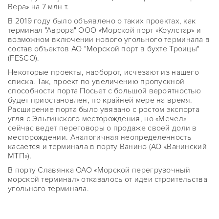
Вера» на 7 млн т.
В 2019 году было объявлено о таких проектах, как
терминал "Аврора" ООО «Морской порт «Коулстар» и
возможном включении нового угольного терминала в
состав объектов АО "Морской порт в бухте Троицы"
(FESCO).
Некоторые проекты, наоборот, исчезают из нашего
списка. Так, проект по увеличению пропускной
способности порта Посьет с большой вероятностью
будет приостановлен, по крайней мере на время.
Расширение порта было увязано с ростом экспорта
угля с Эльгинского месторождения, но «Мечел»
сейчас ведет переговоры о продаже своей доли в
месторождении. Аналогичная неопределенность
касается и терминала в порту Ванино (АО «Ванинский
МТП»).
В порту Славянка ОАО «Морской перегрузочный
морской терминал» отказалось от идеи строительства
угольного терминала.