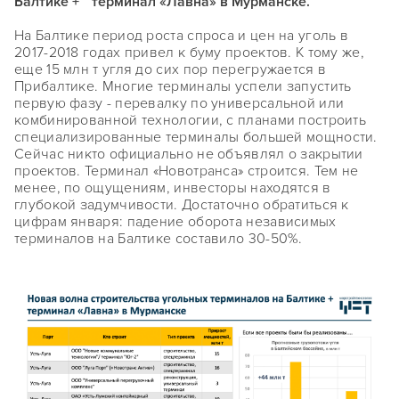
Балтике + терминал «Лавна» в Мурманске.
На Балтике период роста спроса и цен на уголь в
2017-2018 годах привел к буму проектов. К тому же,
еще 15 млн т угля до сих пор перегружается в
Прибалтике. Многие терминалы успели запустить
первую фазу - перевалку по универсальной или
комбинированной технологии, с планами построить
специализированные терминалы большей мощности.
Сейчас никто официально не объявлял о закрытии
проектов. Терминал «Новотранса» строится. Тем не
менее, по ощущениям, инвесторы находятся в
глубокой задумчивости. Достаточно обратиться к
цифрам января: падение оборота независимых
терминалов на Балтике составило 30-50%.