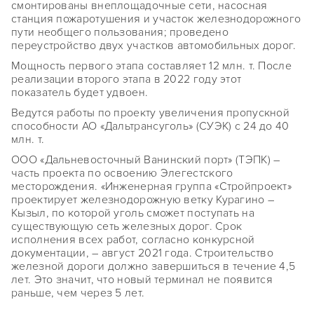
смонтированы внеплощадочные сети, насосная
станция пожаротушения и участок железнодорожного
пути необщего пользования; проведено
переустройство двух участков автомобильных дорог.
Мощность первого этапа составляет 12 млн. т. После
реализации второго этапа в 2022 году этот
показатель будет удвоен.
Ведутся работы по проекту увеличения пропускной
способности АО «Дальтрансуголь» (СУЭК) с 24 до 40
млн. т.
ООО «Дальневосточный Ванинский порт» (ТЭПК) –
часть проекта по освоению Элегестского
месторождения. «Инженерная группа «Стройпроект»
проектирует железнодорожную ветку Курагино –
Кызыл, по которой уголь сможет поступать на
существующую сеть железных дорог. Срок
исполнения всех работ, согласно конкурсной
документации, – август 2021 года. Строительство
железной дороги должно завершиться в течение 4,5
лет. Это значит, что новый терминал не появится
раньше, чем через 5 лет.