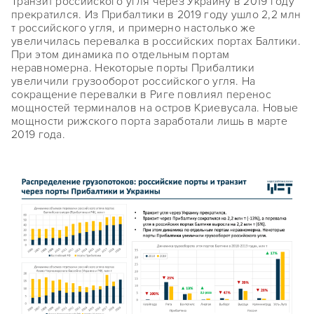
Транзит российского угля через Украину в 2019 году
прекратился. Из Прибалтики в 2019 году ушло 2,2 млн
т российского угля, и примерно настолько же
увеличилась перевалка в российских портах Балтики.
При этом динамика по отдельным портам
неравномерна. Некоторые порты Прибалтики
увеличили грузооборот российского угля. На
сокращение перевалки в Риге повлиял перенос
мощностей терминалов на остров Криевусала. Новые
мощности рижского порта заработали лишь в марте
2019 года.